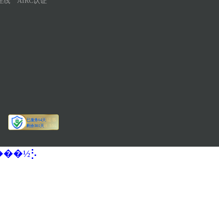
在线
AIRC认证
�����½⡣