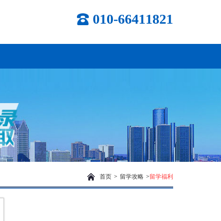
010-66411821
首页
>
留学攻略
>
留学福利