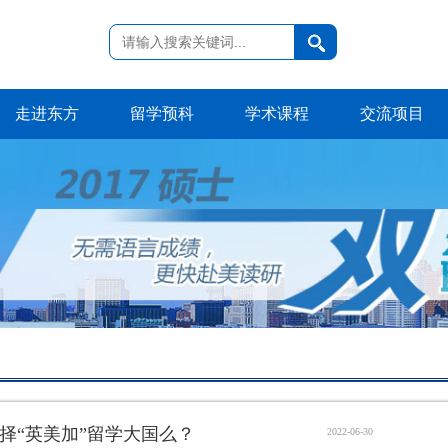
走进东方
留学预科
学术课程
交流项目
择“英美加”留学大国么？
2022-06-30