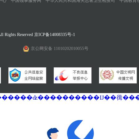
中心
中国领事服务网
中华人民共和国海关总署卫生检疫司
中国教育
Rights Reserved
京ICP备14008335号-1
京公网安备 11010202010055号
�������ά�������޷��������ʣ����������Ĳ��㣬