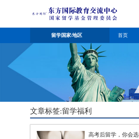
留学国家/地区
首页
文章标签:留学福利
高考后留学，你会选