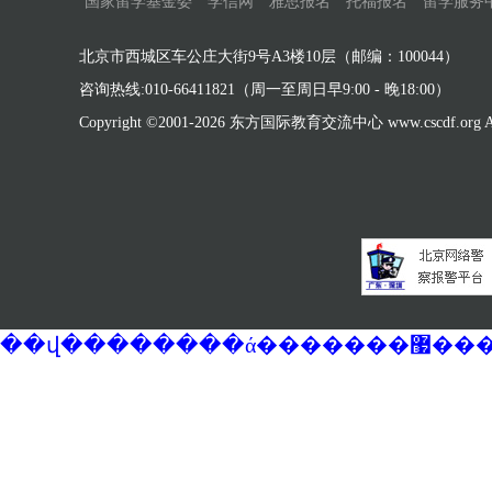
国家留学基金委
学信网
雅思报名
托福报名
留学服务
北京市西城区车公庄大街9号A3楼10层（邮编：100044）
咨询热线:010-66411821（周一至周日早9:00 - 晚18:00）
Copyright ©2001-
2026 东方国际教育交流中心 www.cscdf.org All 
��վ�