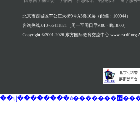
国家留学基金委
学信网
雅思报名
托福报名
留学服务
北京市西城区车公庄大街9号A3楼10层（邮编：100044）
咨询热线:010-66411821（周一至周日早9:00 - 晚18:00）
Copyright ©2001-
2026 东方国际教育交流中心 www.cscdf.org All 
��վ�