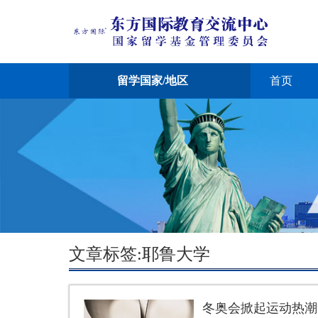
留学国家/地区
首页
文章标签:耶鲁大学
冬奥会掀起运动热潮