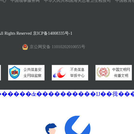
中心
中国领事服务网
中华人民共和国海关总署卫生检疫司
中国教育
Rights Reserved
京ICP备14008335号-1
京公网安备 11010202010055号
�������ά�������޷��������ʣ����������Ĳ��㣬