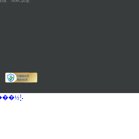
在线
AIRC认证
�����½⡣