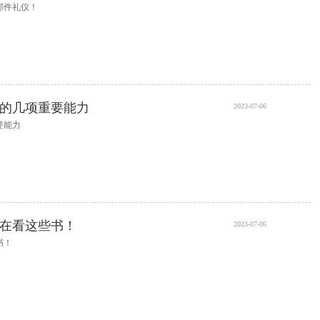
邮件礼仪！
的几项重要能力
2023-07-06
要能力
在看这些书！
2023-07-06
书！