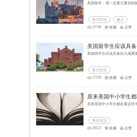
美国留学：请一定要注重你的
美式生活
融入
23740
收藏
点赞
美国留学生应该具备
美国留学生应该具备的几项重
美式生活
17559
收藏
点赞
原来美国中小学生都
原来美国中小学生都在看这些
美式生活
28122
收藏
点赞