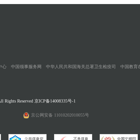
中心
中国领事服务网
中华人民共和国海关总署卫生检疫司
中国教育
Rights Reserved
京ICP备14008335号-1
京公网安备 11010202010055号