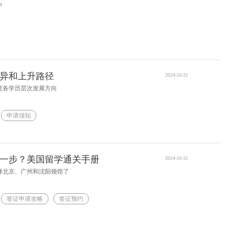
中
异和上升路径
2024-10-31
宽各学历层次发展方向
申请须知
一步？美国留学通关手册
2024-10-31
择北京、广州和沈阳领馆了
签证申请攻略
签证预约