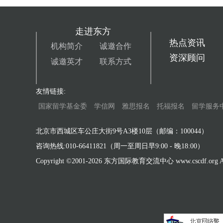
走进东方
热点资讯
机构简介
诚邀合作
资深顾问
诚邀英才
联系方式
友情链接:
国家留学基金委
学信网
雅思报名
托福报名
留学服务
北京市西城区车公庄大街9号A3楼10层（邮编：100044）
咨询热线:010-66411821（周一至周日早9:00 - 晚18:00）
Copyright ©2001-
2026 东方国际教育交流中心 www.cscdf.org All 