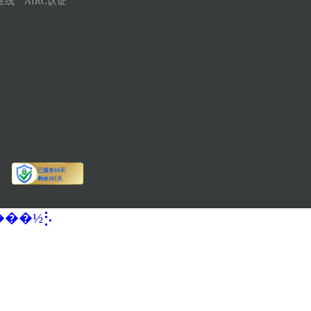
在线
AIRC认证
�����½⡣