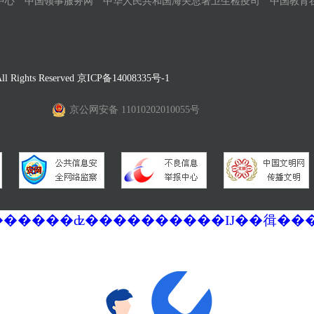
中心
中国领事服务网
中华人民共和国海关总署卫生检疫司
中国教育
Rights Reserved
京ICP备14008335号-1
京公网安备 11010202010055号
�������ά�������޷��������ʣ����������Ĳ��㣬