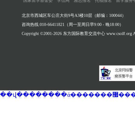
国家留学基金委
学信网
雅思报名
托福报名
留学服务
北京市西城区车公庄大街9号A3楼10层（邮编：100044）
咨询热线:010-66411821（周一至周日早9:00 - 晚18:00）
Copyright ©2001-
2026 东方国际教育交流中心 www.cscdf.org All 
��վ�