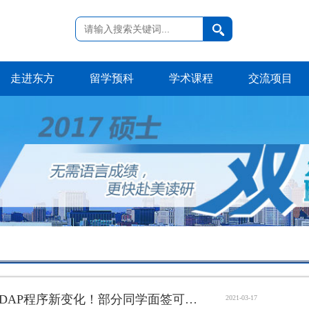
走进东方
留学预科
学术课程
交流项目
2021法国入学HORS DAP程序新变化！部分同学面签可豁免！
2021-03-17