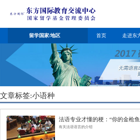
留学国家/地区
首页
走进东
文章标签:小语种
法语专业才懂的梗：“你的金枪鱼
有关法语语言的介绍