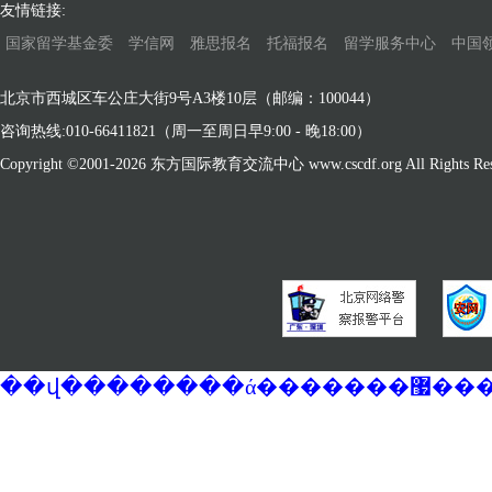
友情链接:
国家留学基金委
学信网
雅思报名
托福报名
留学服务中心
中国
北京市西城区车公庄大街9号A3楼10层（邮编：100044）
咨询热线:010-66411821（周一至周日早9:00 - 晚18:00）
Copyright ©2001-
2026 东方国际教育交流中心 www.cscdf.org All Rights Res
��վ�