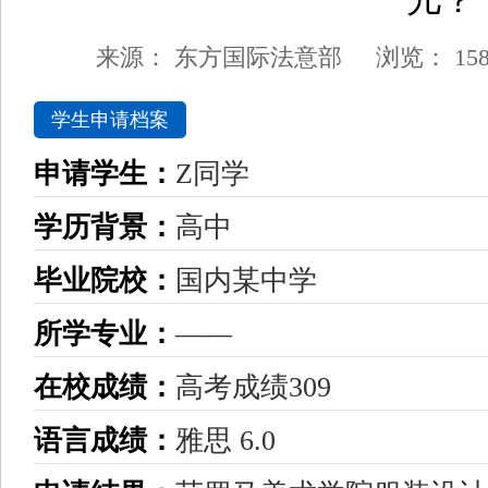
儿？
来源：
东方国际法意部
浏览：
15
学生申请档案
申请学生：
Z同学
学历背景：
高中
毕业院校：
国内某中学
所学专业：
——
在校成绩：
高考成绩309
语言成绩：
雅思 6.0