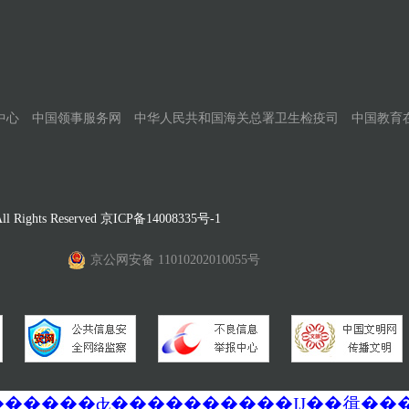
中心
中国领事服务网
中华人民共和国海关总署卫生检疫司
中国教育
Rights Reserved
京ICP备14008335号-1
京公网安备 11010202010055号
�������ά�������޷��������ʣ����������Ĳ��㣬