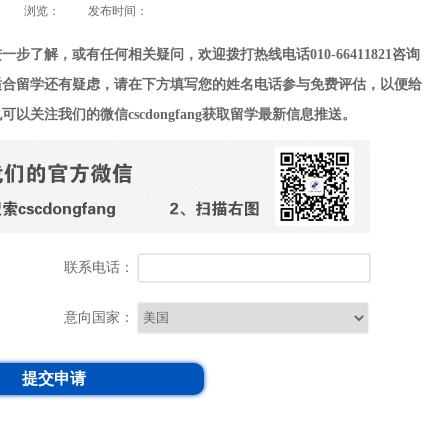
浏览：
发布时间：
了解，或有任何相关疑问，欢迎拨打热线电话010-66411821
咨询
适合留学还有疑虑，请在下方填写您的姓名电话参与免费评估，以便给
注我们的微信cscdongfang
获取留学最新信息推送。
联系电话：
意向国家：
提交申请