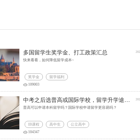
多国留学生奖学金、打工政策汇总
202
快来看看，如何降低留学成本~
奖学金
留学福利
109003
中考之后选普高或国际学校，留学升学途径解析
202
普高可以申请本科留学吗？国际学校申请留学更容易吗？
IB课程
高中生
公立高中
104347