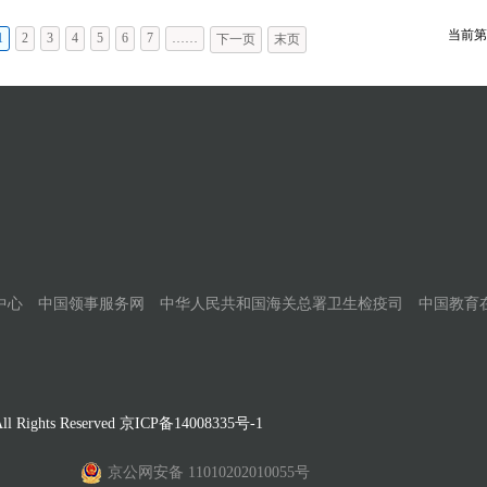
当前第
1
2
3
4
5
6
7
……
下一页
末页
中心
中国领事服务网
中华人民共和国海关总署卫生检疫司
中国教育
Rights Reserved
京ICP备14008335号-1
京公网安备 11010202010055号