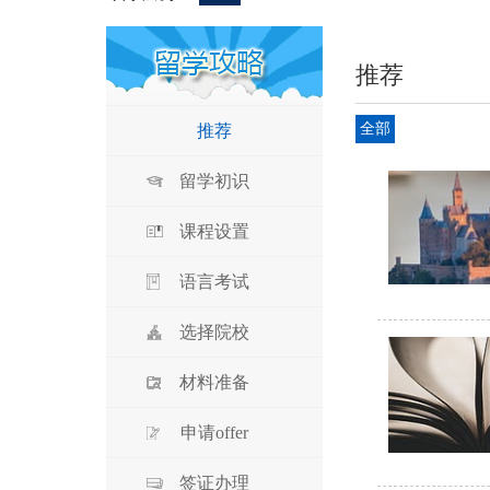
推荐
全部
推荐
留学初识
课程设置
语言考试
选择院校
材料准备
申请offer
签证办理