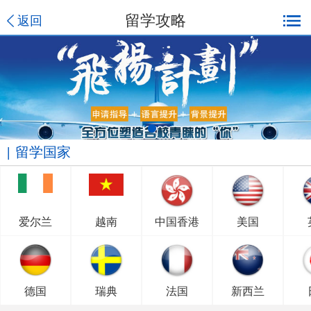
留学攻略
返回
留学国家
爱尔兰
越南
中国香港
美国
德国
瑞典
法国
新西兰