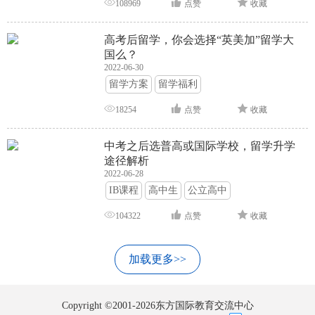
108969
点赞
收藏
高考后留学，你会选择“英美加”留学大
国么？
2022-06-30
留学方案
留学福利
18254
点赞
收藏
中考之后选普高或国际学校，留学升学
途径解析
2022-06-28
IB课程
高中生
公立高中
104322
点赞
收藏
加载更多>>
Copyright ©2001-2026东方国际教育交流中心