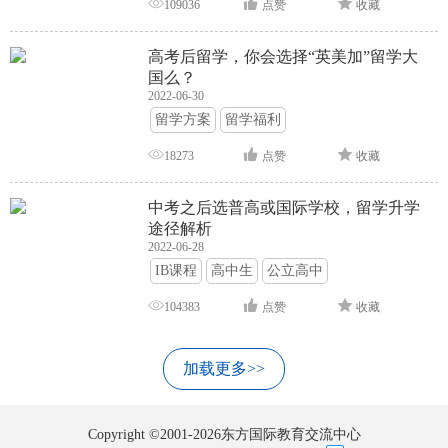
109036
点赞
收藏
高考后留学，你会选择“英美加”留学大
国么？
2022-06-30
留学方案
留学福利
18273
点赞
收藏
中考之后选普高或国际学校，留学升学
途径解析
2022-06-28
IB课程
高中生
公立高中
104383
点赞
收藏
加载更多>>
Copyright ©2001-2026东方国际教育交流中心