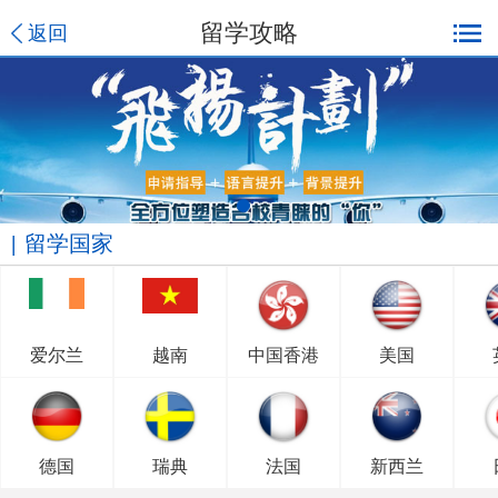
留学攻略
返回
留学国家
爱尔兰
越南
中国香港
美国
德国
瑞典
法国
新西兰