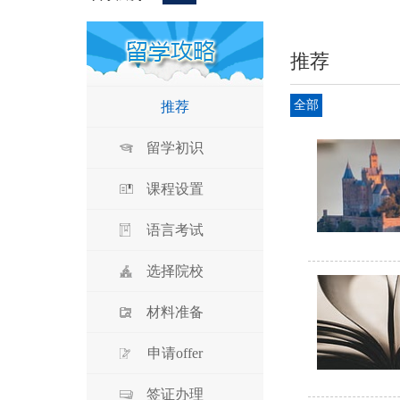
推荐
全部
推荐
留学初识
课程设置
语言考试
选择院校
材料准备
申请offer
签证办理