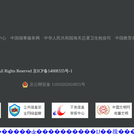
中心
中国领事服务网
中华人民共和国海关总署卫生检疫司
中国教育
Rights Reserved
京ICP备14008335号-1
京公网安备 11010202010055号
�������ά�������޷��������ʣ����������Ĳ��㣬