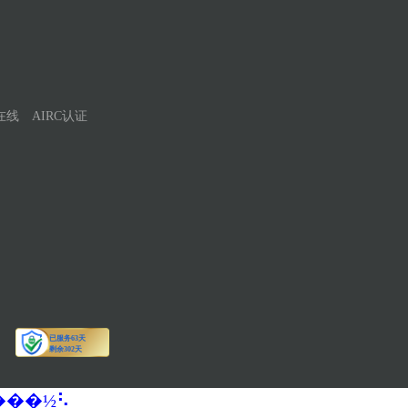
在线
AIRC认证
�����½⡣