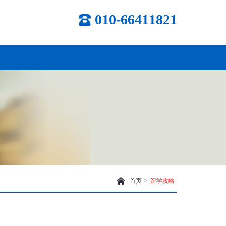
010-66411821
首页
>
留学攻略