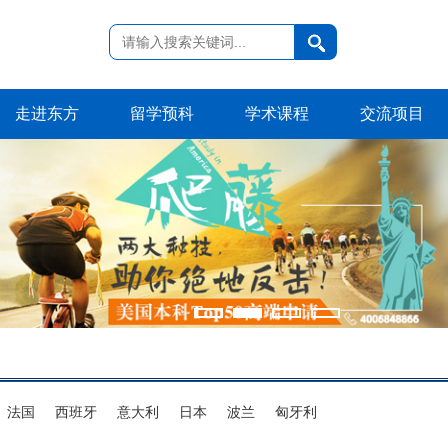
走进东方
留学预科
学术课程
交流项目
法国
西班牙
意大利
日本
波兰
匈牙利