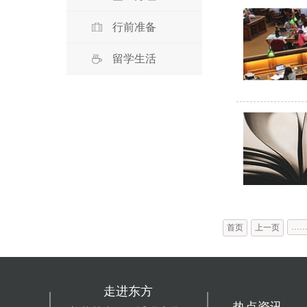
行前准备
留学生活
…
首页
上一页
走进东方