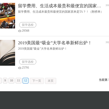
留学费用、生活成本最贵和最便宜的国家原来是TA？！（附榜单）
201
留学费用、生活成本最贵和最便宜的国家原来是TA？！（附榜单）
留学选校
29568
2019美国最“吸金”大学名单新鲜出炉！
202
2019美国最“吸金”大学名单新鲜出炉！
留学选校
25791
当前第
…
9
10
11
12
下一页
末页