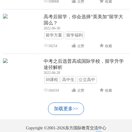
108968
点赞
收藏
高考后留学，你会选择“英美加”留学大
国么？
2022-06-30
留学方案
留学福利
18254
点赞
收藏
中考之后选普高或国际学校，留学升学
途径解析
2022-06-28
IB课程
高中生
公立高中
104319
点赞
收藏
加载更多>>
Copyright ©2001-2026东方国际教育交流中心