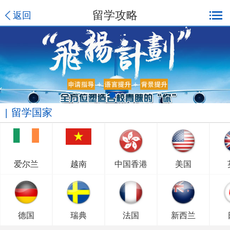
留学攻略
返回
留学国家
爱尔兰
越南
中国香港
美国
德国
瑞典
法国
新西兰