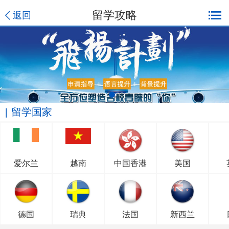
留学攻略
返回
留学国家
爱尔兰
越南
中国香港
美国
德国
瑞典
法国
新西兰