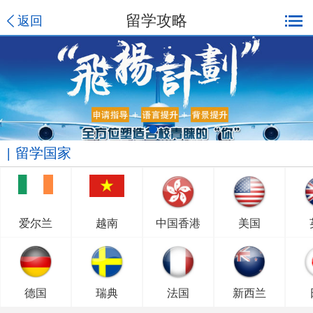
留学攻略
返回
留学国家
爱尔兰
越南
中国香港
美国
德国
瑞典
法国
新西兰