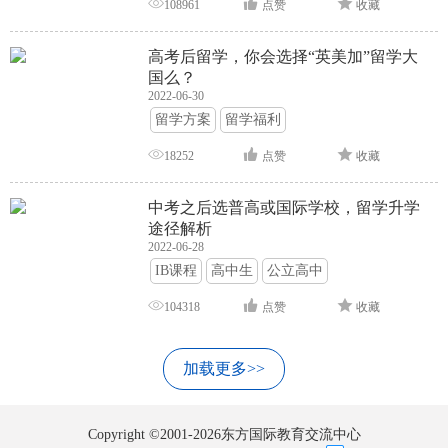
108961
点赞
收藏
高考后留学，你会选择“英美加”留学大
国么？
2022-06-30
留学方案
留学福利
18252
点赞
收藏
中考之后选普高或国际学校，留学升学
途径解析
2022-06-28
IB课程
高中生
公立高中
104318
点赞
收藏
加载更多>>
Copyright ©2001-2026东方国际教育交流中心