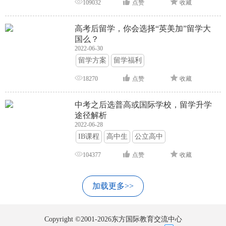
109032
点赞
收藏
高考后留学，你会选择“英美加”留学大
国么？
2022-06-30
留学方案
留学福利
18270
点赞
收藏
中考之后选普高或国际学校，留学升学
途径解析
2022-06-28
IB课程
高中生
公立高中
104377
点赞
收藏
加载更多>>
Copyright ©2001-2026东方国际教育交流中心