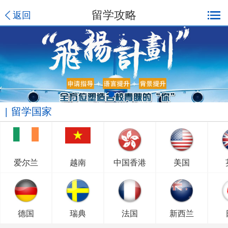
留学攻略
返回
留学国家
爱尔兰
越南
中国香港
美国
德国
瑞典
法国
新西兰