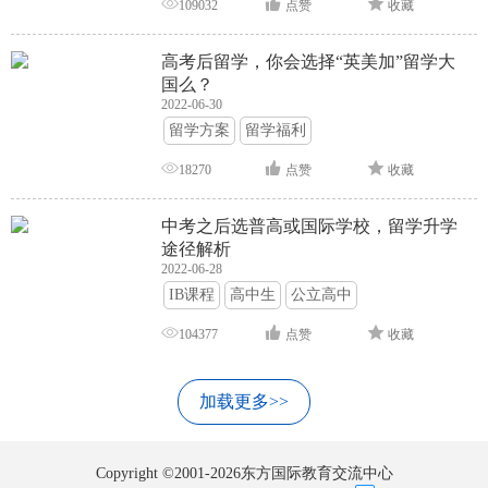
109032
点赞
收藏
高考后留学，你会选择“英美加”留学大
国么？
2022-06-30
留学方案
留学福利
18270
点赞
收藏
中考之后选普高或国际学校，留学升学
途径解析
2022-06-28
IB课程
高中生
公立高中
104377
点赞
收藏
加载更多>>
Copyright ©2001-2026东方国际教育交流中心