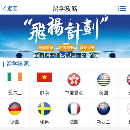
留学攻略
返回
留学国家
爱尔兰
越南
中国香港
美国
德国
瑞典
法国
新西兰