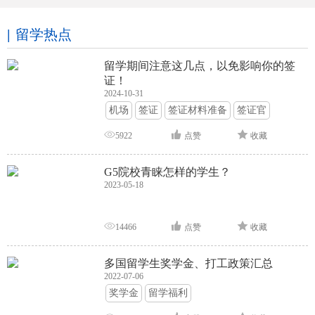
留学热点
留学期间注意这几点，以免影响你的签
证！
2024-10-31
机场
签证
签证材料准备
签证官
签证面试
签证申请攻略
5922
点赞
收藏
G5院校青睐怎样的学生？
2023-05-18
14466
点赞
收藏
多国留学生奖学金、打工政策汇总
2022-07-06
奖学金
留学福利