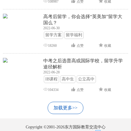
108987
点赞
收藏
高考后留学，你会选择“英美加”留学大
国么？
2022-06-30
留学方案
留学福利
18260
点赞
收藏
中考之后选普高或国际学校，留学升学
途径解析
2022-06-28
IB课程
高中生
公立高中
104334
点赞
收藏
加载更多>>
Copyright ©2001-2026东方国际教育交流中心