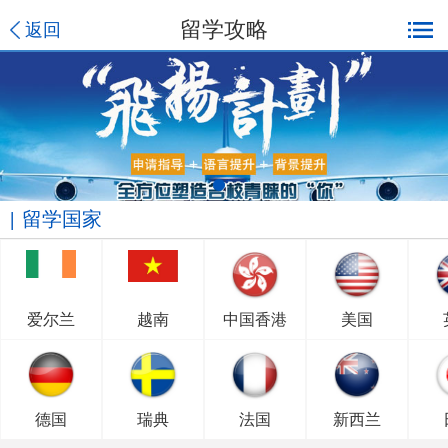
留学攻略
返回
留学国家
爱尔兰
越南
中国香港
美国
德国
瑞典
法国
新西兰