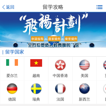
留学攻略
返回
留学国家
爱尔兰
越南
中国香港
美国
德国
瑞典
法国
新西兰