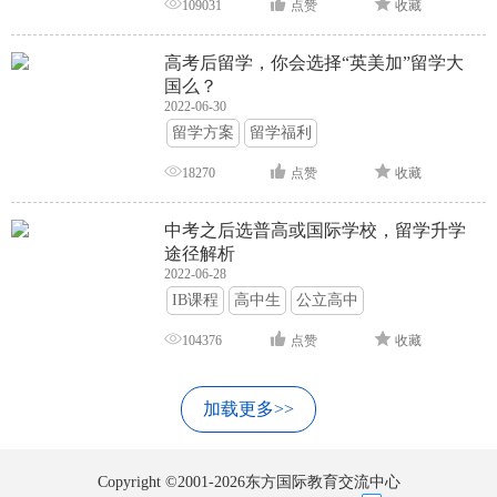
109031
点赞
收藏
高考后留学，你会选择“英美加”留学大
国么？
2022-06-30
留学方案
留学福利
18270
点赞
收藏
中考之后选普高或国际学校，留学升学
途径解析
2022-06-28
IB课程
高中生
公立高中
104376
点赞
收藏
加载更多>>
Copyright ©2001-2026东方国际教育交流中心