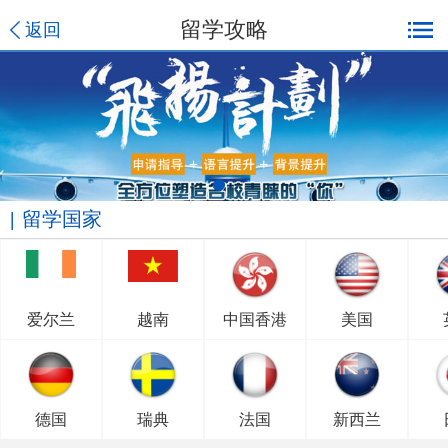
留学攻略
返回
留学国家
爱尔兰
越南
中国香港
美国
德国
瑞典
法国
新西兰