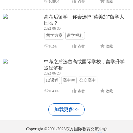
108954
点赞
收藏
高考后留学，你会选择“英美加”留学大
国么？
2022-06-30
留学方案
留学福利
18247
点赞
收藏
中考之后选普高或国际学校，留学升学
途径解析
2022-06-28
IB课程
高中生
公立高中
104309
点赞
收藏
加载更多>>
Copyright ©2001-2026东方国际教育交流中心