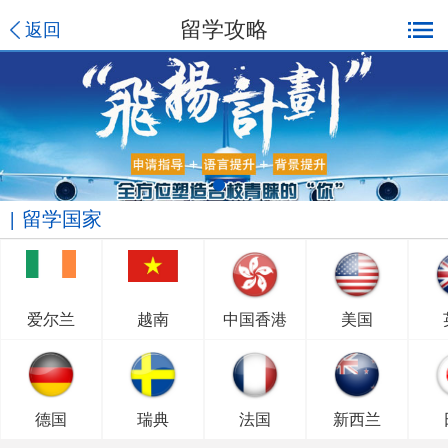
留学攻略
返回
留学国家
爱尔兰
越南
中国香港
美国
德国
瑞典
法国
新西兰