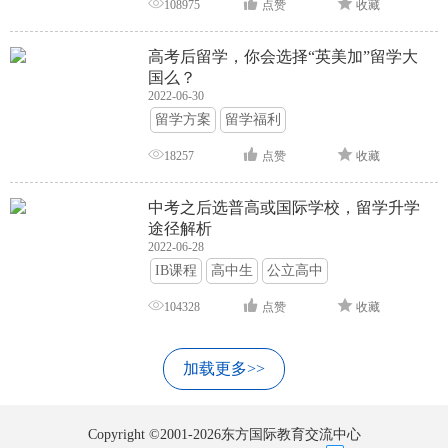
108975
点赞
收藏
高考后留学，你会选择“英美加”留学大
国么？
2022-06-30
留学方案
留学福利
18257
点赞
收藏
中考之后选普高或国际学校，留学升学
途径解析
2022-06-28
IB课程
高中生
公立高中
104328
点赞
收藏
加载更多>>
Copyright ©2001-2026东方国际教育交流中心