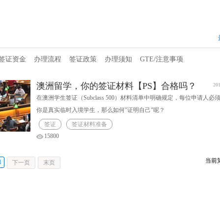
签证资金
办理流程
签证政策
办理须知
GTE/注意事项
澳洲留学，你的签证材料【PS】合格吗？
201
在澳洲学生签证（Subclass 500）材料清单中明确规定，每位申请人必
你是真实临时入境学生，那么如何"证明自己"呢？
签证
签证材料准备
15800
当前
1
下一页
末页