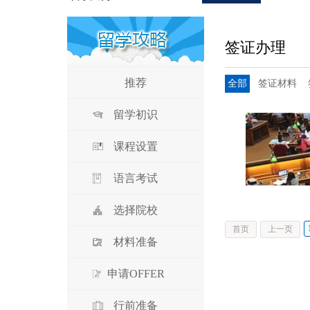
签证办理
推荐
全部
签证材料
留学初识
课程设置
语言考试
选择院校
首页
上一页
材料准备
申请OFFER
行前准备