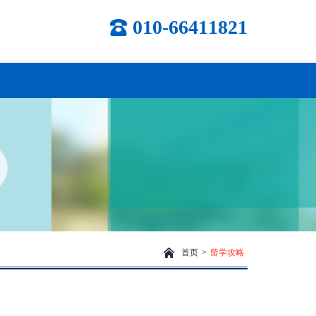
010-66411821
首页
>
留学攻略