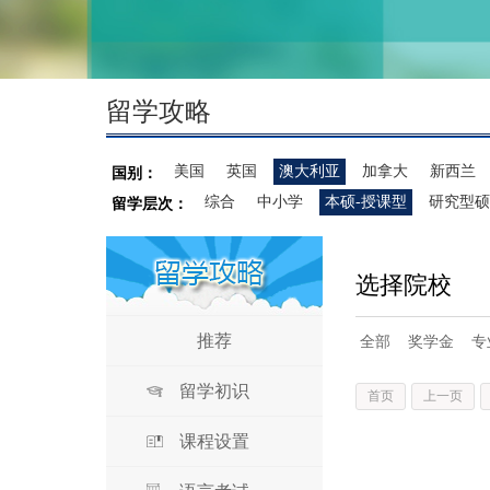
留学攻略
美国
英国
澳大利亚
加拿大
新西兰
国别：
综合
中小学
本硕-授课型
研究型硕
留学层次：
选择院校
推荐
全部
奖学金
专
留学初识
首页
上一页
课程设置