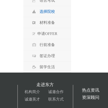
语言考试
选择院校
材料准备
申请OFFER
行前准备
签证办理
留学生活
走进东方
热点资讯
机构简介
诚邀合作
资深顾问
诚邀英才
联系方式