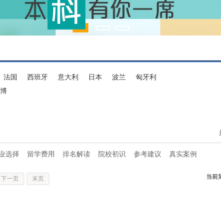
法国
西班牙
意大利
日本
波兰
匈牙利
博
业选择
留学费用
排名解读
院校初识
参考建议
真实案例
当前
下一页
末页