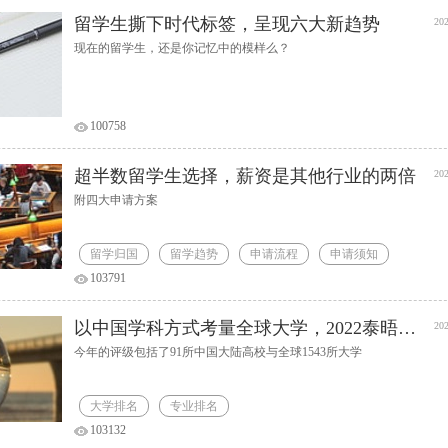
留学生撕下时代标签，呈现六大新趋势
202
现在的留学生，还是你记忆中的模样么？
100758
超半数留学生选择，薪资是其他行业的两倍
202
附四大申请方案
留学归国
留学趋势
申请流程
申请须知
103791
以中国学科方式考量全球大学，2022泰晤士高等教育中国学科评级发布
202
今年的评级包括了91所中国大陆高校与全球1543所大学
大学排名
专业排名
103132