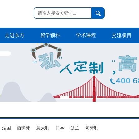
走进东方
留学预科
学术课程
交流项目
法国
西班牙
意大利
日本
波兰
匈牙利