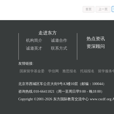
首页
上一页
走进东方
热点资讯
机构简介
诚邀合作
资深顾问
诚邀英才
联系方式
友情链接:
国家留学基金委
学信网
雅思报名
托福报名
留学服务
北京市西城区车公庄大街9号A3楼10层（邮编：100044）
咨询热线:010-66411821（周一至周日早9:00 - 晚18:00）
Copyright ©2001-
2026 东方国际教育交流中心 www.cscdf.org All 