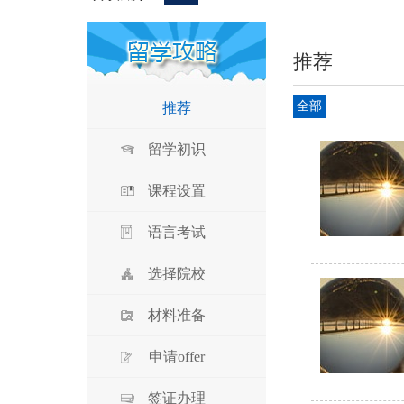
推荐
全部
推荐
留学初识
课程设置
语言考试
选择院校
材料准备
申请offer
签证办理