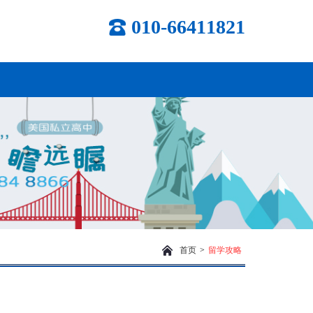
010-66411821
首页
>
留学攻略