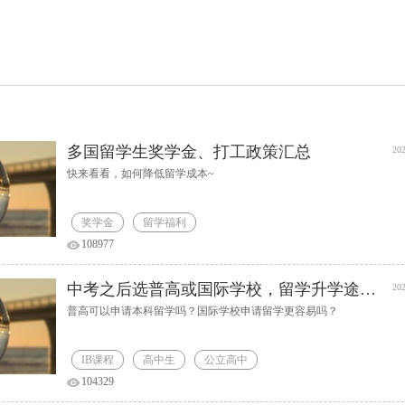
多国留学生奖学金、打工政策汇总
202
快来看看，如何降低留学成本~
奖学金
留学福利
108977
中考之后选普高或国际学校，留学升学途径解析
202
普高可以申请本科留学吗？国际学校申请留学更容易吗？
IB课程
高中生
公立高中
104329