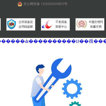
京公网安备 11010202010055号
�������ά�������޷��������ʣ����������Ĳ��㣬