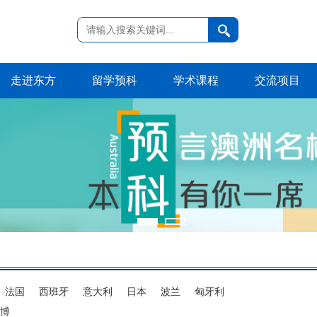
走进东方
留学预科
学术课程
交流项目
法国
西班牙
意大利
日本
波兰
匈牙利
博