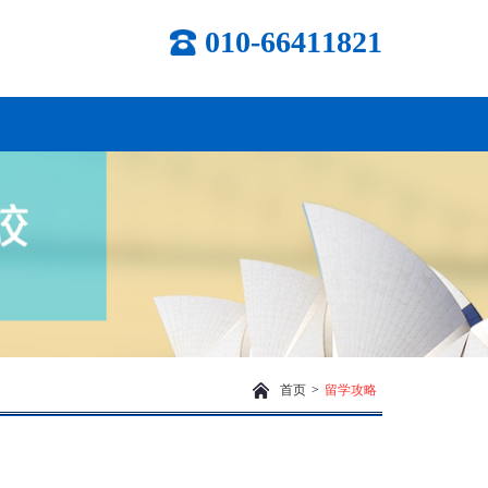
010-66411821
首页
>
留学攻略