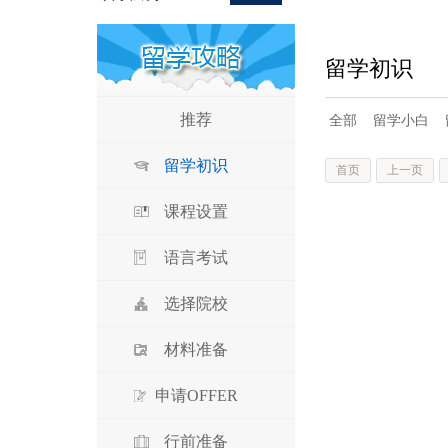
留学初识
推荐
全部
留学小白
留学初识
首页
上一页
课程设置
语言考试
选择院校
材料准备
申请OFFER
行前准备