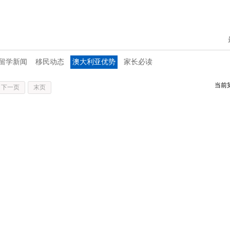
留学新闻
移民动态
澳大利亚优势
家长必读
当前
下一页
末页