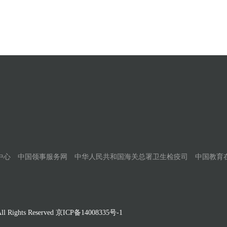
中心
中国领事服务网
中华人民共和国海关总署卫生检疫司
中国教育
Rights Reserved
京ICP备14008335号-1