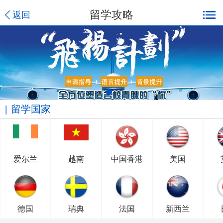
留学攻略
返回
留学国家
爱尔兰
越南
中国香港
美国
德国
瑞典
法国
新西兰