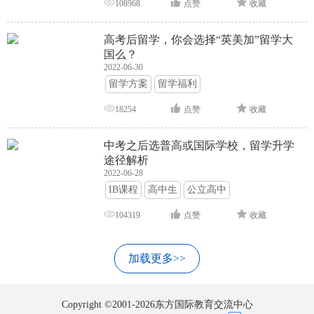
108968
点赞
收藏
高考后留学，你会选择“英美加”留学大
国么？
2022-06-30
留学方案
留学福利
18254
点赞
收藏
中考之后选普高或国际学校，留学升学
途径解析
2022-06-28
IB课程
高中生
公立高中
104319
点赞
收藏
加载更多>>
Copyright ©2001-2026东方国际教育交流中心