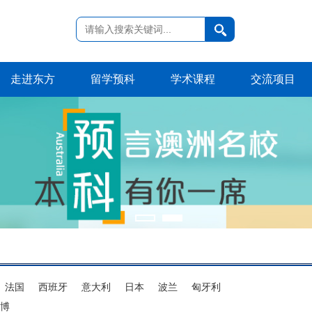
走进东方
留学预科
学术课程
交流项目
法国
西班牙
意大利
日本
波兰
匈牙利
博