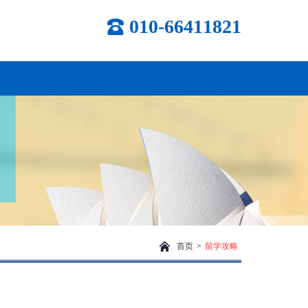
010-66411821
首页
>
留学攻略