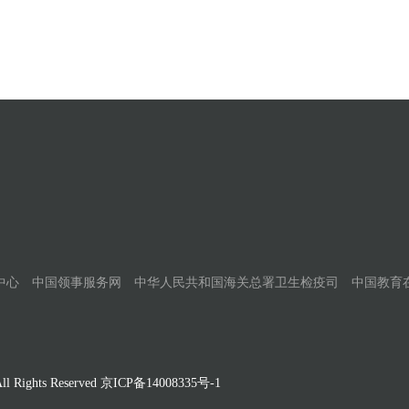
中心
中国领事服务网
中华人民共和国海关总署卫生检疫司
中国教育
Rights Reserved
京ICP备14008335号-1