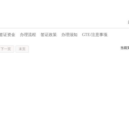
签证资金
办理流程
签证政策
办理须知
GTE/注意事项
当前
下一页
末页