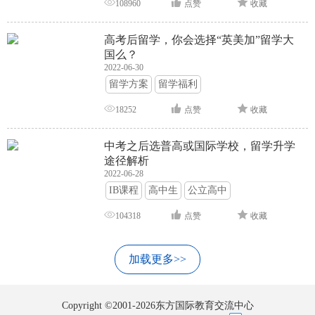
108960
点赞
收藏
高考后留学，你会选择“英美加”留学大
国么？
2022-06-30
留学方案
留学福利
18252
点赞
收藏
中考之后选普高或国际学校，留学升学
途径解析
2022-06-28
IB课程
高中生
公立高中
104318
点赞
收藏
加载更多>>
Copyright ©2001-2026东方国际教育交流中心