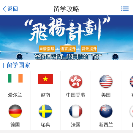
留学攻略
返回
留学国家
爱尔兰
越南
中国香港
美国
德国
瑞典
法国
新西兰