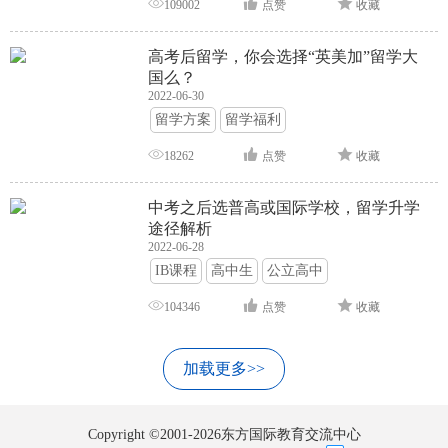
109002
点赞
收藏
高考后留学，你会选择“英美加”留学大
国么？
2022-06-30
留学方案
留学福利
18262
点赞
收藏
中考之后选普高或国际学校，留学升学
途径解析
2022-06-28
IB课程
高中生
公立高中
104346
点赞
收藏
加载更多>>
Copyright ©2001-2026东方国际教育交流中心