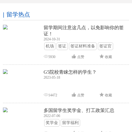
留学热点
留学期间注意这几点，以免影响你的签
证！
2024-10-31
机场
签证
签证材料准备
签证官
签证面试
签证申请攻略
5930
点赞
收藏
G5院校青睐怎样的学生？
2023-05-18
14472
点赞
收藏
多国留学生奖学金、打工政策汇总
2022-07-06
奖学金
留学福利