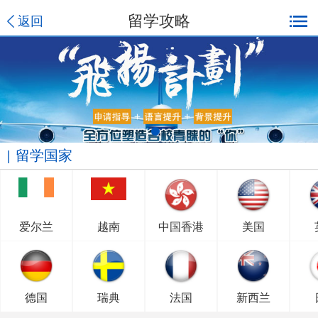
留学攻略
返回
留学国家
爱尔兰
越南
中国香港
美国
德国
瑞典
法国
新西兰