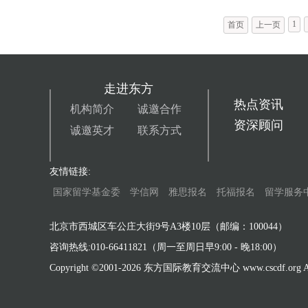
1
首页
上一页
走进东方
热点资讯
机构简介
诚邀合作
资深顾问
诚邀英才
联系方式
友情链接:
国家留学基金委
学信网
雅思报名
托福报名
留学服务
北京市西城区车公庄大街9号A3楼10层（邮编：100044）
咨询热线:010-66411821（周一至周日早9:00 - 晚18:00）
Copyright ©2001-
2026 东方国际教育交流中心 www.cscdf.org All 