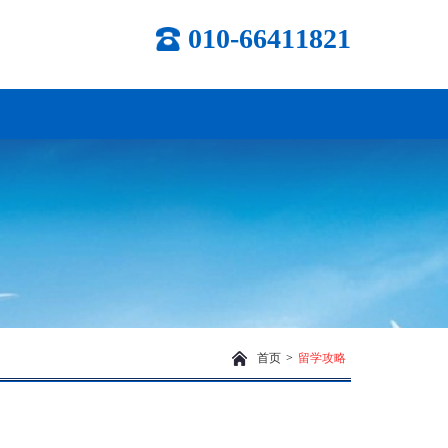
010-66411821
首页
>
留学攻略