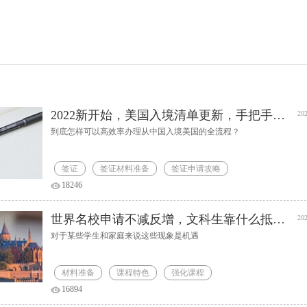
2022新开始，美国入境清单更新，手把手教你全部流程
202
到底怎样可以高效率办理从中国入境美国的全流程？
签证
签证材料准备
签证申请攻略
18246
世界名校申请不减反增，文科生靠什么抵抗内卷压力？
202
对于某些学生和家庭来说这些现象是机遇
材料准备
课程特色
强化课程
16894