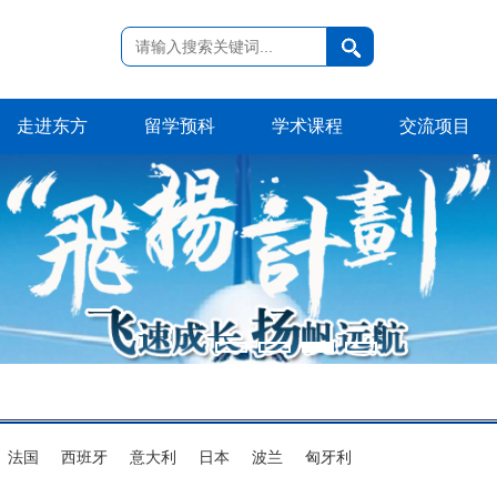
走进东方
留学预科
学术课程
交流项目
法国
西班牙
意大利
日本
波兰
匈牙利