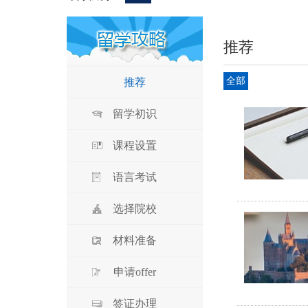
推荐
全部
推荐
留学初识
课程设置
语言考试
选择院校
材料准备
申请offer
签证办理