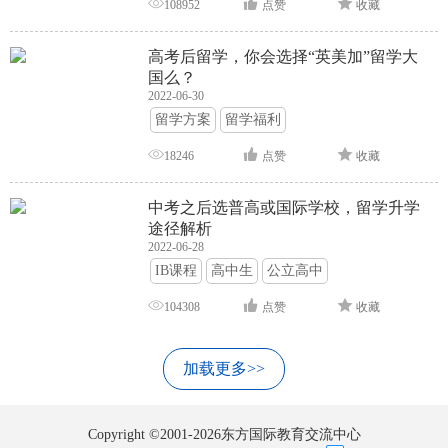
108952
点赞
收藏
高考后留学，你会选择“英美加”留学大
国么？
2022-06-30
留学方案
留学福利
18246
点赞
收藏
中考之后选普高或国际学校，留学升学
途径解析
2022-06-28
IB课程
高中生
公立高中
104308
点赞
收藏
加载更多>>
Copyright ©2001-2026东方国际教育交流中心