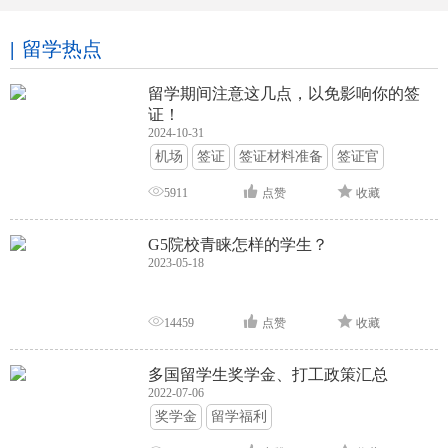
留学热点
留学期间注意这几点，以免影响你的签
证！
2024-10-31
机场
签证
签证材料准备
签证官
签证面试
签证申请攻略
5911
点赞
收藏
G5院校青睐怎样的学生？
2023-05-18
14459
点赞
收藏
多国留学生奖学金、打工政策汇总
2022-07-06
奖学金
留学福利