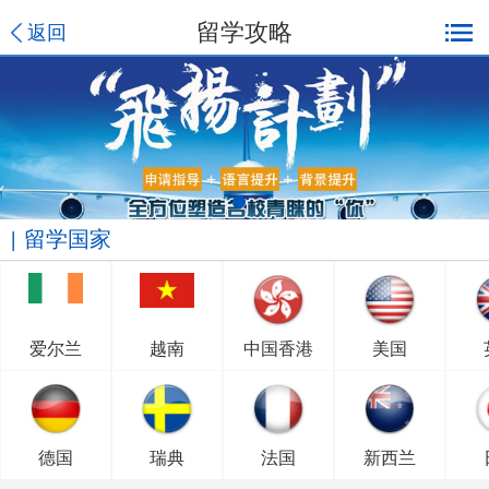
留学攻略
返回
留学国家
爱尔兰
越南
中国香港
美国
德国
瑞典
法国
新西兰