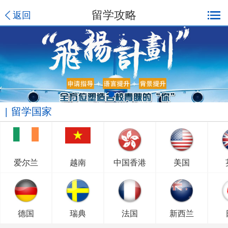
留学攻略
返回
留学国家
爱尔兰
越南
中国香港
美国
德国
瑞典
法国
新西兰