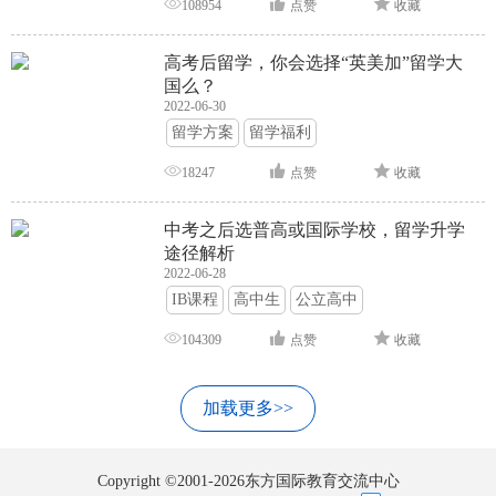
108954
点赞
收藏
高考后留学，你会选择“英美加”留学大
国么？
2022-06-30
留学方案
留学福利
18247
点赞
收藏
中考之后选普高或国际学校，留学升学
途径解析
2022-06-28
IB课程
高中生
公立高中
104309
点赞
收藏
加载更多>>
Copyright ©2001-2026东方国际教育交流中心