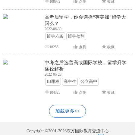
108972
点赞
收藏
高考后留学，你会选择“英美加”留学大
国么？
2022-06-30
留学方案
留学福利
18255
点赞
收藏
中考之后选普高或国际学校，留学升学
途径解析
2022-06-28
IB课程
高中生
公立高中
104325
点赞
收藏
加载更多>>
Copyright ©2001-2026东方国际教育交流中心