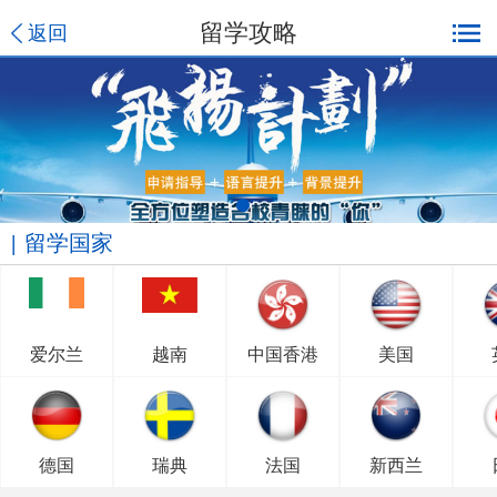
留学攻略
返回
留学国家
爱尔兰
越南
中国香港
美国
德国
瑞典
法国
新西兰