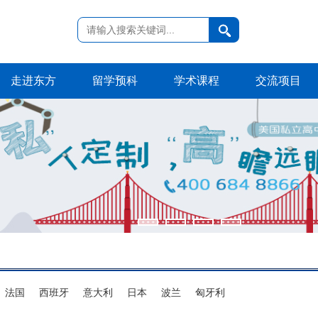
走进东方
留学预科
学术课程
交流项目
法国
西班牙
意大利
日本
波兰
匈牙利