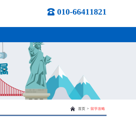
010-66411821
首页
>
留学攻略