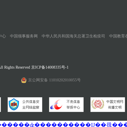
中心
中国领事服务网
中华人民共和国海关总署卫生检疫司
中国教育
Rights Reserved
京ICP备14008335号-1
京公网安备 11010202010055号
�������ά�������޷��������ʣ����������Ĳ��㣬