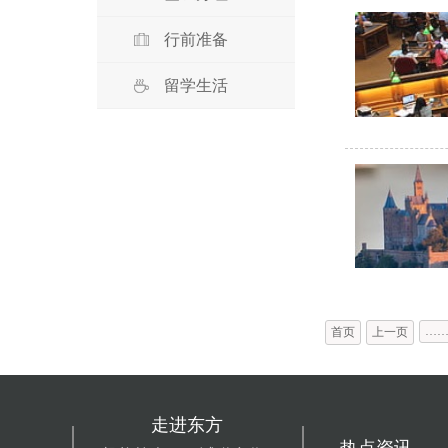
行前准备
留学生活
…
首页
上一页
走进东方