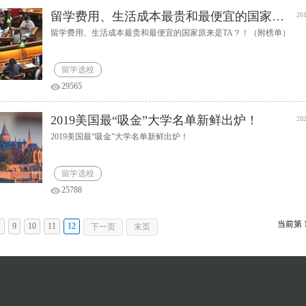
留学费用、生活成本最贵和最便宜的国家原来是TA？！（附榜单）
201
留学费用、生活成本最贵和最便宜的国家原来是TA？！（附榜单）
留学选校
29565
2019美国最“吸金”大学名单新鲜出炉！
202
2019美国最“吸金”大学名单新鲜出炉！
留学选校
25788
当前第
…
9
10
11
12
下一页
末页