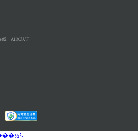
在线
AIRC认证
�����½⡣