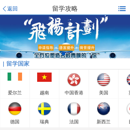
留学攻略
返回
留学国家
爱尔兰
越南
中国香港
美国
德国
瑞典
法国
新西兰