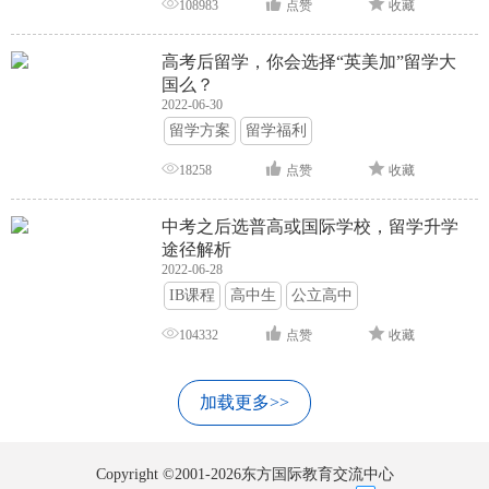
108983
点赞
收藏
高考后留学，你会选择“英美加”留学大
国么？
2022-06-30
留学方案
留学福利
18258
点赞
收藏
中考之后选普高或国际学校，留学升学
途径解析
2022-06-28
IB课程
高中生
公立高中
104332
点赞
收藏
加载更多>>
Copyright ©2001-2026东方国际教育交流中心