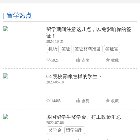
留学热点
留学期间注意这几点，以免影响你的签
证！
2024-10-31
机场
签证
签证材料准备
签证官
签证面试
签证申请攻略
5921
点赞
收藏
G5院校青睐怎样的学生？
2023-05-18
14465
点赞
收藏
多国留学生奖学金、打工政策汇总
2022-07-06
奖学金
留学福利