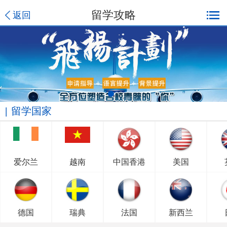
留学攻略
返回
留学国家
爱尔兰
越南
中国香港
美国
德国
瑞典
法国
新西兰