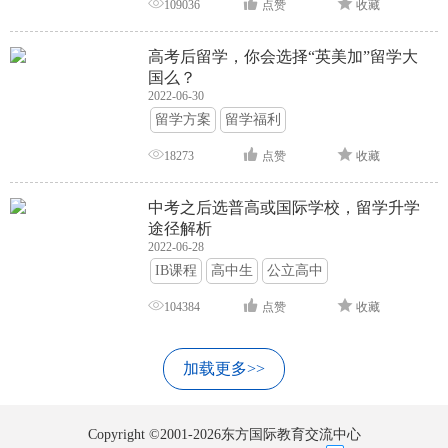
109036
点赞
收藏
高考后留学，你会选择“英美加”留学大
国么？
2022-06-30
留学方案
留学福利
18273
点赞
收藏
中考之后选普高或国际学校，留学升学
途径解析
2022-06-28
IB课程
高中生
公立高中
104384
点赞
收藏
加载更多>>
Copyright ©2001-2026东方国际教育交流中心