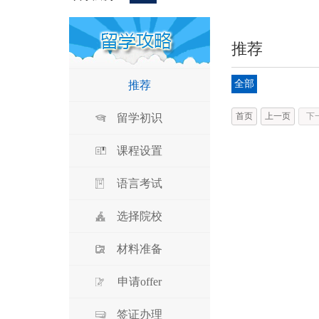
推荐
全部
推荐
首页
上一页
下
留学初识
课程设置
语言考试
选择院校
材料准备
申请offer
签证办理