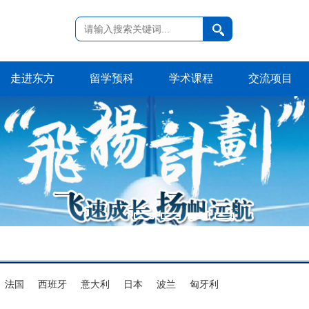
走进东方
留学预科
学术课程
交流项目
法国
西班牙
意大利
日本
波兰
匈牙利