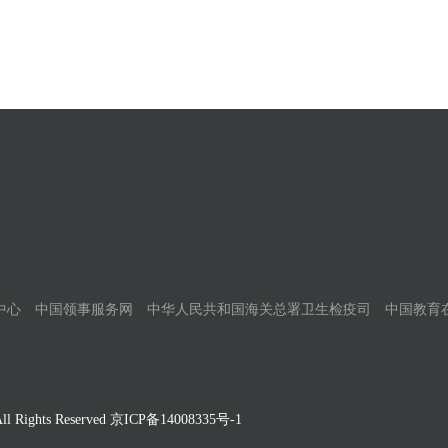
中心
中国领事服务网
中华人民共和国海关总署卫生检疫司
中国教育
Rights Reserved
京ICP备14008335号-1