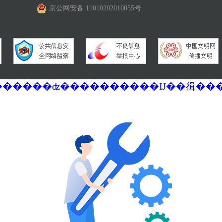
京公网安备 11010202010055号
�������ά�������޷��������ʣ����������Ĳ��㣬