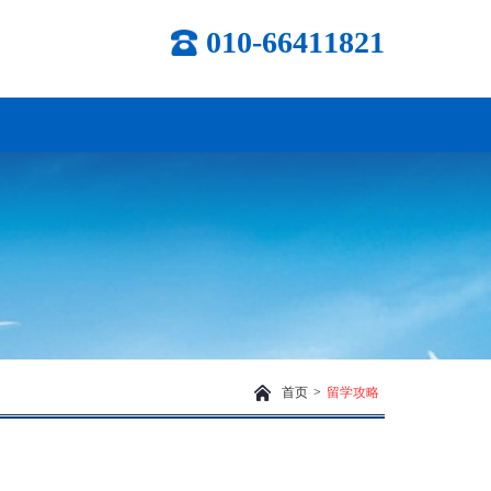
010-66411821
首页
>
留学攻略