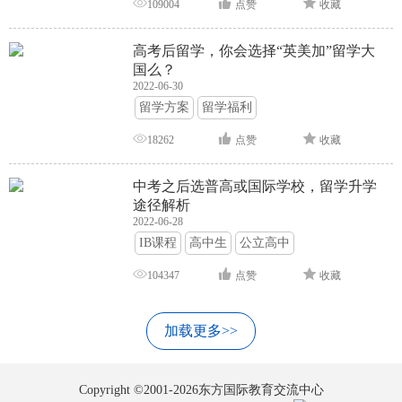
109004
点赞
收藏
高考后留学，你会选择“英美加”留学大
国么？
2022-06-30
留学方案
留学福利
18262
点赞
收藏
中考之后选普高或国际学校，留学升学
途径解析
2022-06-28
IB课程
高中生
公立高中
104347
点赞
收藏
加载更多>>
Copyright ©2001-2026东方国际教育交流中心