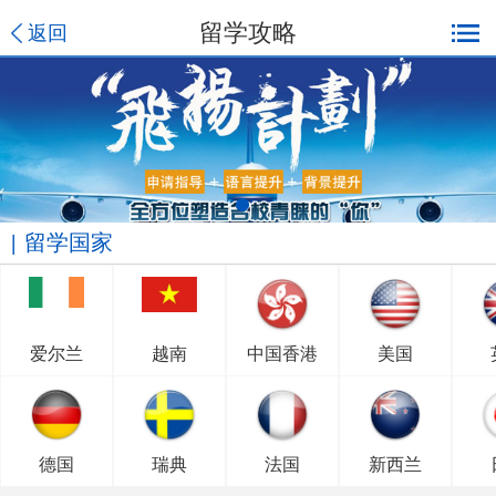
留学攻略
返回
留学国家
爱尔兰
越南
中国香港
美国
德国
瑞典
法国
新西兰