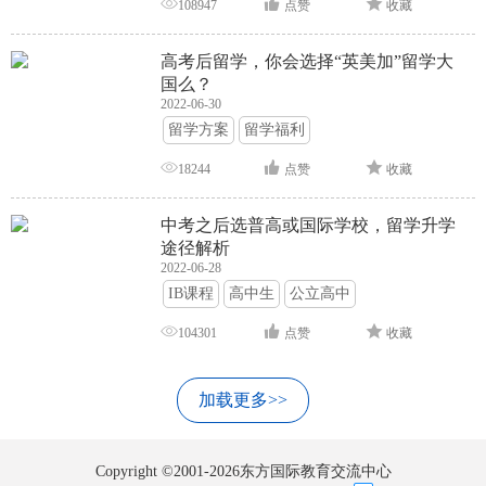
108947
点赞
收藏
高考后留学，你会选择“英美加”留学大
国么？
2022-06-30
留学方案
留学福利
18244
点赞
收藏
中考之后选普高或国际学校，留学升学
途径解析
2022-06-28
IB课程
高中生
公立高中
104301
点赞
收藏
加载更多>>
Copyright ©2001-2026东方国际教育交流中心