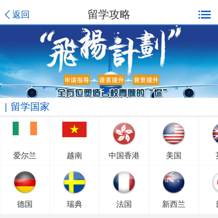
留学攻略
返回
留学国家
爱尔兰
越南
中国香港
美国
德国
瑞典
法国
新西兰