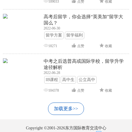
109033
点赞
收藏
高考后留学，你会选择“英美加”留学大
国么？
2022-06-30
留学方案
留学福利
18271
点赞
收藏
中考之后选普高或国际学校，留学升学
途径解析
2022-06-28
IB课程
高中生
公立高中
104378
点赞
收藏
加载更多>>
Copyright ©2001-2026东方国际教育交流中心