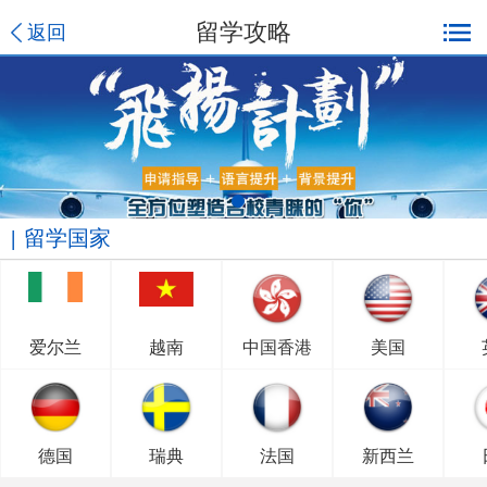
留学攻略
返回
留学国家
爱尔兰
越南
中国香港
美国
德国
瑞典
法国
新西兰