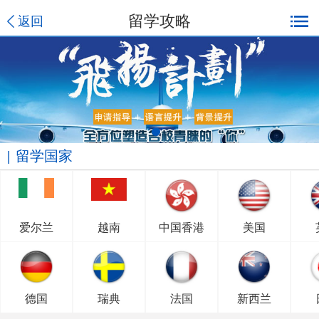
留学攻略
返回
留学国家
爱尔兰
越南
中国香港
美国
德国
瑞典
法国
新西兰