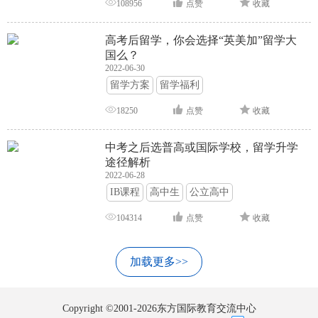
108956
点赞
收藏
高考后留学，你会选择“英美加”留学大
国么？
2022-06-30
留学方案
留学福利
18250
点赞
收藏
中考之后选普高或国际学校，留学升学
途径解析
2022-06-28
IB课程
高中生
公立高中
104314
点赞
收藏
加载更多>>
Copyright ©2001-2026东方国际教育交流中心