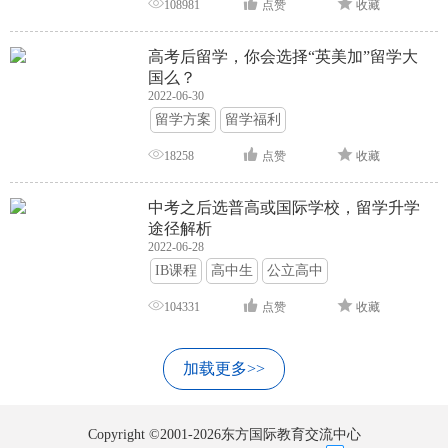
108981
点赞
收藏
高考后留学，你会选择“英美加”留学大
国么？
2022-06-30
留学方案
留学福利
18258
点赞
收藏
中考之后选普高或国际学校，留学升学
途径解析
2022-06-28
IB课程
高中生
公立高中
104331
点赞
收藏
加载更多>>
Copyright ©2001-2026东方国际教育交流中心