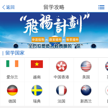
留学攻略
返回
留学国家
爱尔兰
越南
中国香港
美国
德国
瑞典
法国
新西兰