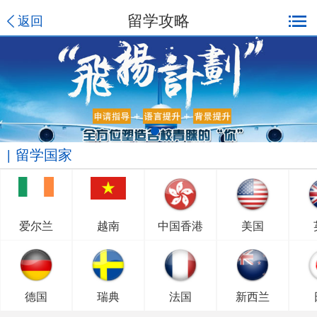
留学攻略
返回
留学国家
爱尔兰
越南
中国香港
美国
德国
瑞典
法国
新西兰