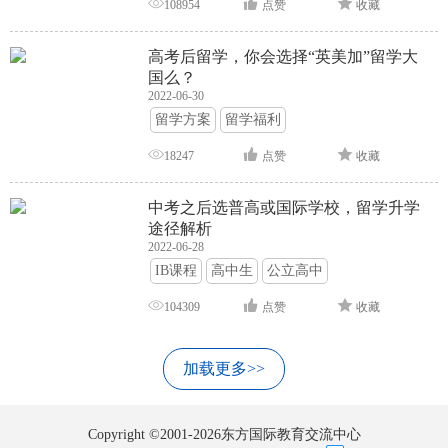
108954
点赞
收藏
高考后留学，你会选择“英美加”留学大
国么？
2022-06-30
留学方案
留学福利
18247
点赞
收藏
中考之后选普高或国际学校，留学升学
途径解析
2022-06-28
IB课程
高中生
公立高中
104309
点赞
收藏
加载更多>>
Copyright ©2001-2026东方国际教育交流中心