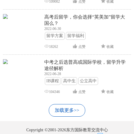
109002
点赞
收藏
高考后留学，你会选择“英美加”留学大
国么？
2022-06-30
留学方案
留学福利
18262
点赞
收藏
中考之后选普高或国际学校，留学升学
途径解析
2022-06-28
IB课程
高中生
公立高中
104346
点赞
收藏
加载更多>>
Copyright ©2001-2026东方国际教育交流中心