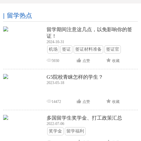
留学热点
留学期间注意这几点，以免影响你的签
证！
2024-10-31
机场
签证
签证材料准备
签证官
签证面试
签证申请攻略
5930
点赞
收藏
G5院校青睐怎样的学生？
2023-05-18
14472
点赞
收藏
多国留学生奖学金、打工政策汇总
2022-07-06
奖学金
留学福利