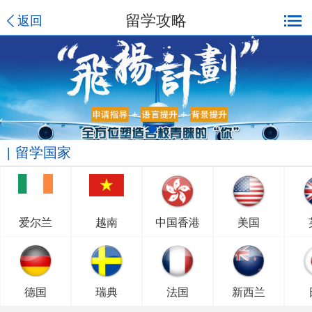
留学攻略
返回
留学国家
爱尔兰
越南
中国香港
美国
德国
瑞典
法国
新西兰