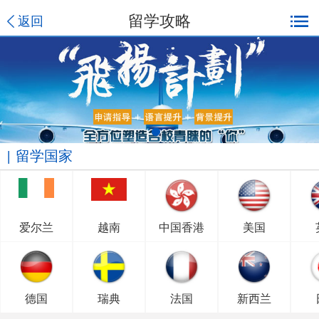
留学攻略
返回
留学国家
爱尔兰
越南
中国香港
美国
德国
瑞典
法国
新西兰