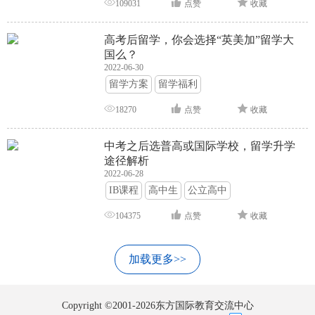
109031
点赞
收藏
高考后留学，你会选择“英美加”留学大
国么？
2022-06-30
留学方案
留学福利
18270
点赞
收藏
中考之后选普高或国际学校，留学升学
途径解析
2022-06-28
IB课程
高中生
公立高中
104375
点赞
收藏
加载更多>>
Copyright ©2001-2026东方国际教育交流中心