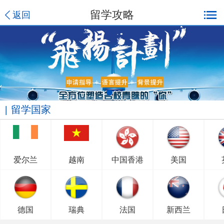
留学攻略
返回
留学国家
爱尔兰
越南
中国香港
美国
德国
瑞典
法国
新西兰