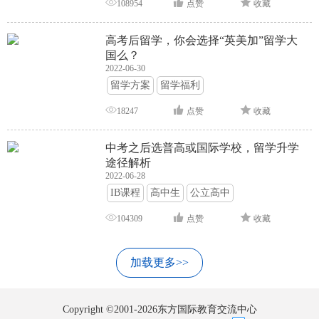
108954
点赞
收藏
高考后留学，你会选择“英美加”留学大
国么？
2022-06-30
留学方案
留学福利
18247
点赞
收藏
中考之后选普高或国际学校，留学升学
途径解析
2022-06-28
IB课程
高中生
公立高中
104309
点赞
收藏
加载更多>>
Copyright ©2001-2026东方国际教育交流中心