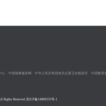
中心
中国领事服务网
中华人民共和国海关总署卫生检疫司
中国教育
Rights Reserved
京ICP备14008335号-1