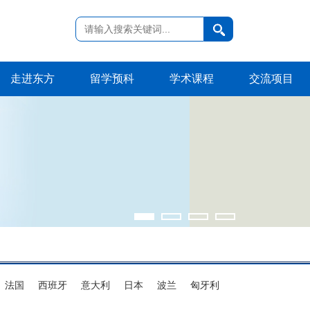
走进东方
留学预科
学术课程
交流项目
法国
西班牙
意大利
日本
波兰
匈牙利