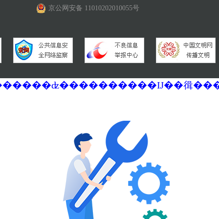
京公网安备 11010202010055号
�������ά�������޷��������ʣ����������Ĳ��㣬