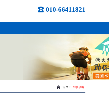
010-66411821
首页
>
留学攻略