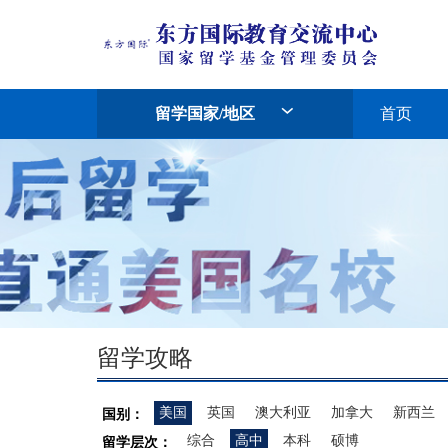
留学国家/地区
首页
留学攻略
美国
英国
澳大利亚
加拿大
新西兰
国别：
综合
高中
本科
硕博
留学层次：