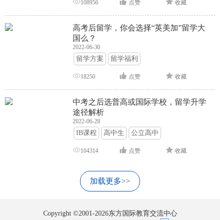
108956
点赞
收藏
高考后留学，你会选择“英美加”留学大
国么？
2022-06-30
留学方案
留学福利
18250
点赞
收藏
中考之后选普高或国际学校，留学升学
途径解析
2022-06-28
IB课程
高中生
公立高中
104314
点赞
收藏
加载更多>>
Copyright ©2001-2026东方国际教育交流中心