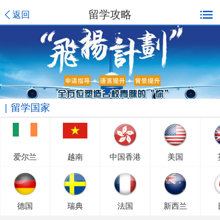
留学攻略
返回
留学国家
爱尔兰
越南
中国香港
美国
德国
瑞典
法国
新西兰