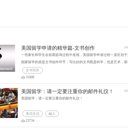
美国留学申请的精华篇-文书创作
201
一些家长和学生在前期咨询过程中发现，美国留学申请过程一直区别于
国家留学的就是文书创作环节，写出好的文书既是科学，也是艺术，那
复被强调的文书到底是什么？
文书写作
31608
美国留学：请一定要注重你的邮件礼仪！
202
美国留学：请一定要注重你的邮件礼仪！
美式生活
融入
23734