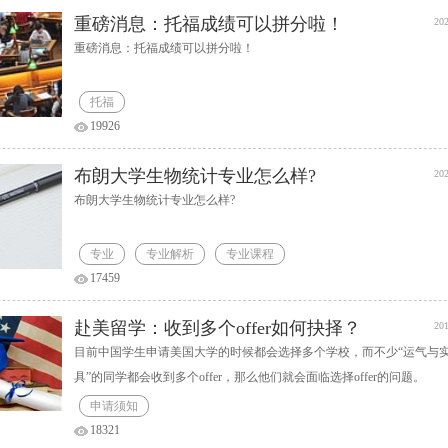
重磅消息：托福成绩可以拼分啦！
202
重磅消息：托福成绩可以拼分啦！
托福
19926
布朗大学生物统计专业怎么样?
202
布朗大学生物统计专业怎么样?
专业
专业解析
专业课程
17459
赴美留学：收到多个offer如何抉择？
201
目前中国学生申请美国大学的时候都会选择多个学校，而不少“运气与
具”的同学都会收到多个offer，那么他们就会面临选择offer的问题。
申请须知
18321