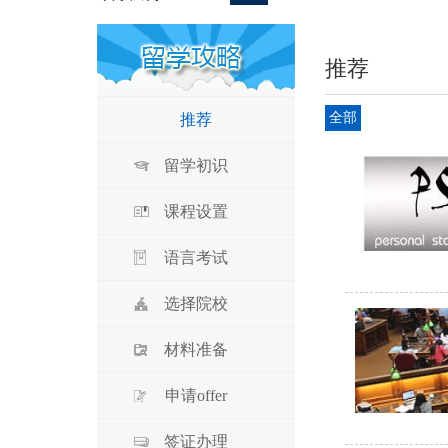
推荐
全部
推荐
留学初识
课程设置
语言考试
选择院校
材料准备
申请offer
签证办理