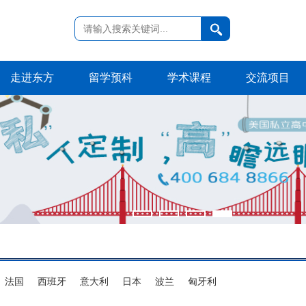
走进东方
留学预科
学术课程
交流项目
法国
西班牙
意大利
日本
波兰
匈牙利