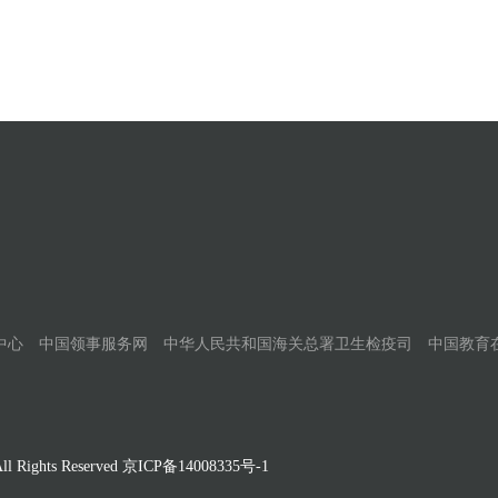
中心
中国领事服务网
中华人民共和国海关总署卫生检疫司
中国教育
Rights Reserved
京ICP备14008335号-1