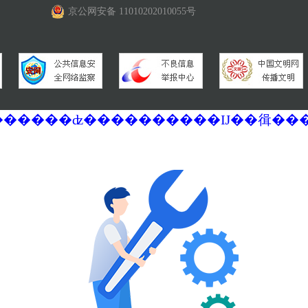
京公网安备 11010202010055号
�������ά�������޷��������ʣ����������Ĳ��㣬