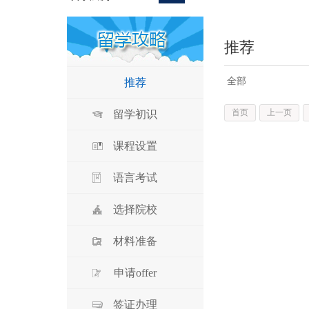
推荐
全部
推荐
首页
上一页
留学初识
课程设置
语言考试
选择院校
材料准备
申请offer
签证办理