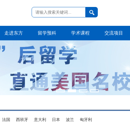
走进东方
留学预科
学术课程
交流项目
法国
西班牙
意大利
日本
波兰
匈牙利